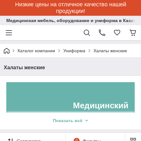
Низкие цены на отличное качество нашей
продукции!
Медицинская мебель, оборудование и униформа в Казахст
Каталог компании
Униформа
Халаты женские
Халаты женские
Медицинский
халат
Показать всё
женский по
отличной
Сортировка
0
Фильтры