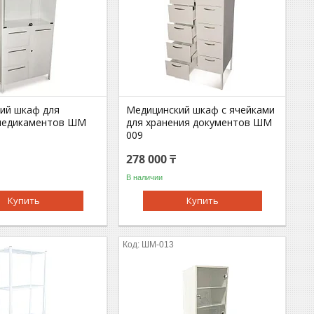
ий шкаф для
Медицинский шкаф с ячейками
медикаментов ШМ
для хранения документов ШМ
009
278 000 ₸
В наличии
Купить
Купить
ШМ-013