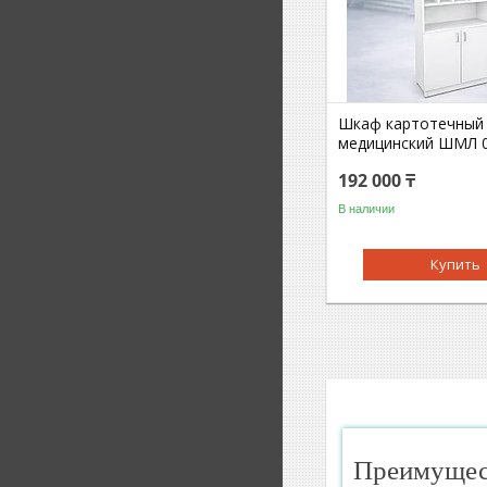
Шкаф картотечный
медицинский ШМЛ 
192 000 ₸
В наличии
Купить
Преимущест