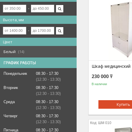
Высота, мм
Цвет
Белый
14
ГРАФИК РАБОТЫ
Шкаф медицинский
Понедельник
08:30
17:30
230 000 ₸
12:30
13:30
В наличии
Вторник
08:30
17:30
12:30
13:30
Среда
08:30
17:30
Купить
12:30
13:30
Четверг
08:30
17:30
12:30
13:30
ШМ 010
Пятница
08:30
17:30