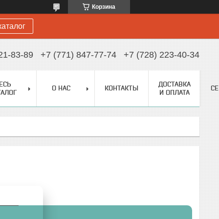
Корзина
каталог
21-83-89
+7 (771) 847-77-74
+7 (728) 223-40-34
ЕСЬ
ДОСТАВКА
О НАС
КОНТАКТЫ
С
ТАЛОГ
И ОПЛАТА