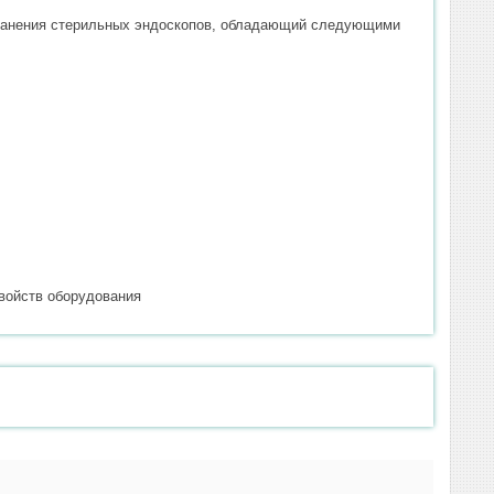
хранения стерильных эндоскопов, обладающий следующими
войств оборудования