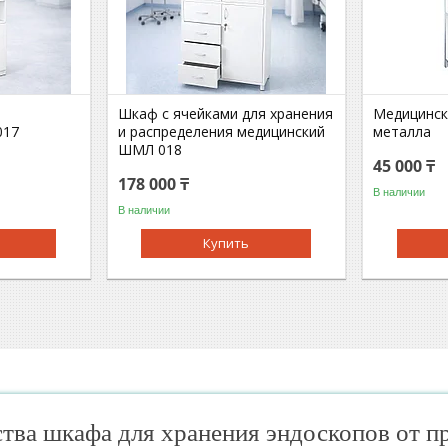
Шкаф с ячейками для хранения
Медицинск
017
и распределения медицинский
металла
ШМЛ 018
45 000 ₸
178 000 ₸
В наличии
В наличии
Купить
ва шкафа для хранения эндоскопов от п