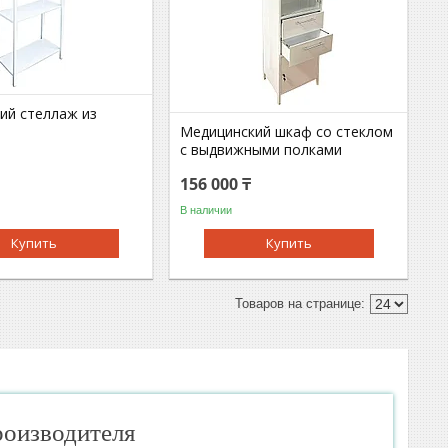
ий стеллаж из
Медицинский шкаф со стеклом
с выдвижными полками
156 000 ₸
В наличии
Купить
Купить
роизводителя