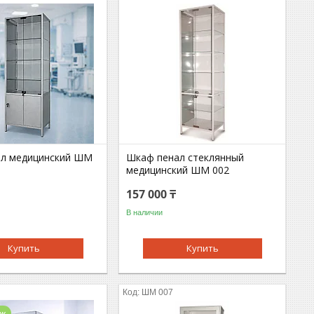
л медицинский ШМ
Шкаф пенал стеклянный
медицинский ШМ 002
157 000 ₸
В наличии
Купить
Купить
ШМ 007
аж