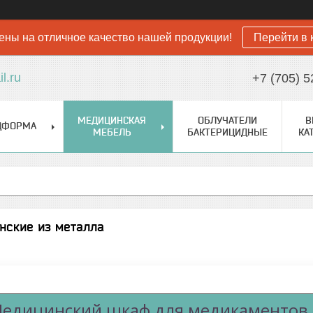
ены на отличное качество нашей продукции!
Перейти в 
l.ru
+7 (705) 5
МЕДИЦИНСКАЯ
ОБЛУЧАТЕЛИ
В
ДФОРМА
МЕБЕЛЬ
БАКТЕРИЦИДНЫЕ
КА
ские из металла
едицинский шкаф для медикаментов