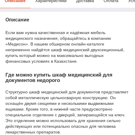
Описание
Характеристики
Доставка
Оплата
Усл
Описание
Если вам нужна качественная и надёжная мебель
медицинского назначения, обращайтесь в компанию
«Медисон». В нашем обширном онлайн-каталоге
непременно найдётся шкаф медицинский двухсекционный,
купить который можно на максимально выгодных
финансовых условиях в Казахстане.
Где можно купить шкаф медицинский для
документов недорого
Структурно шкаф медицинский для документов представляет
собой металлическую цельносварную конструкцию. Он
оснащён двумя секциями и несколькими выдвижными
ящиками. Кроме того, в нижней части предусмотрено
специальное отделение с дверцей, запирающейся на ключ.
Это отделение можно использовать для хранения сильно
действующих или потенциально опасных для человека
лекарственных препаратов.