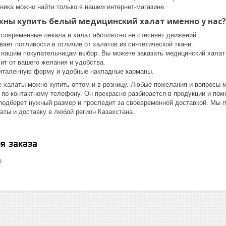
ника можно найти только в нашем интернет-магазине.
жны купить белый медицинский халат именно у нас?
современные лекала и халат абсолютно не стесняет движений.
ает потливости в отличие от халатов из синтетической ткани.
нашим покупательницам выбор. Вы можете заказать медицинский халат 
ит от вашего желания и удобства.
италенную форму и удобные накладные карманы.
 халаты можно купить оптом и в розницу. Любые пожелания и вопросы 
 по контактному телефону. Он прекрасно разбирается в продукции и по
подберет нужный размер и проследит за своевременной доставкой. Мы 
аты и доставку в любой регион Казахстана.
я заказа
е