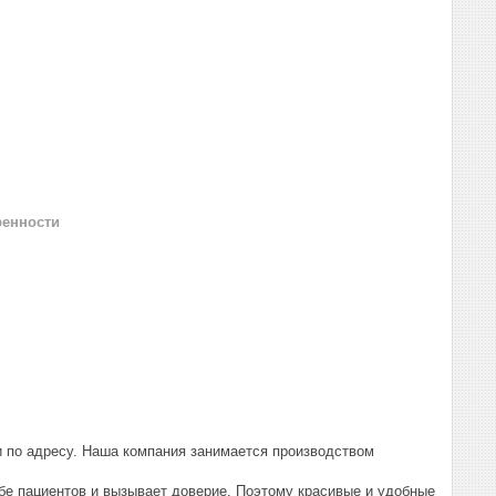
ренности
и по адресу. Наша компания занимается производством
ебе пациентов и вызывает доверие. Поэтому красивые и удобные