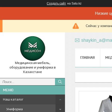
Создать сайт
на Satu.kz
Низкие ц
Сейчас у компан
shaykin_a@mai
ГЛАВНАЯ
МЕ
Медицинская мебель,
оборудование и униформа в
Казахстане
Наш каталог
Униформа