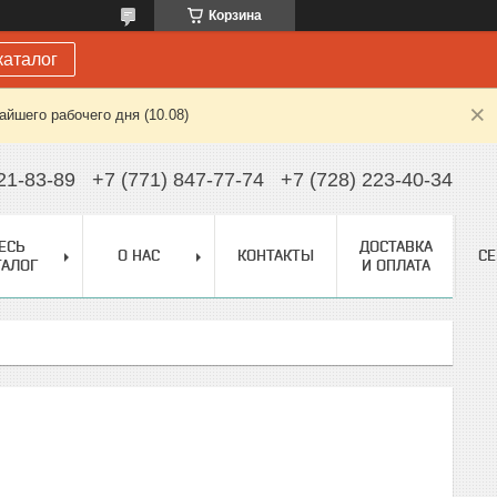
Корзина
каталог
йшего рабочего дня (10.08)
21-83-89
+7 (771) 847-77-74
+7 (728) 223-40-34
ЕСЬ
ДОСТАВКА
О НАС
КОНТАКТЫ
С
ТАЛОГ
И ОПЛАТА