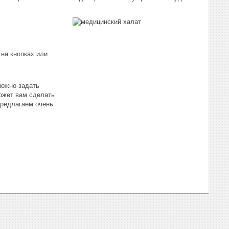
на кнопках или
можно задать
может вам сделать
предлагаем очень