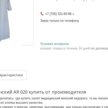
+7 (705) 521-83-89
Заказ только по телефону
возврат товара в течение 14 дней
по догово
арактеристики
ский AR 020 купить от производителя
делились, где купить халат медицинский женский недорого, то вы попал
из хлопка высшего качества.
говорит о многом, опрятная, выглаженная, она только располагает к с