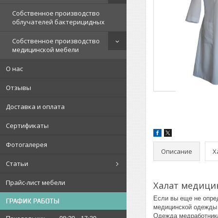
Собственное производство
облучателей бактерицидных
Собственное производство
медицинской мебели
О нас
Отзывы
Доставка и оплата
Сертификаты
Фотогалерея
Описание
Х
Статьи
Прайс-лист мебели
Халат медицин
Если вы еще не опре
ГРАФИК РАБОТЫ
медицинской одежды 
Одежда медработника 