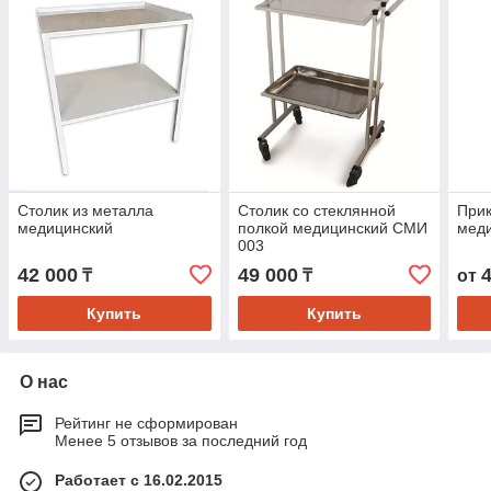
Столик из металла
Столик со стеклянной
Прик
медицинский
полкой медицинский СМИ
мед
003
42 000
49 000
₸
₸
от
Купить
Купить
О нас
Рейтинг не сформирован
Менее 5 отзывов за последний год
Работает с 16.02.2015