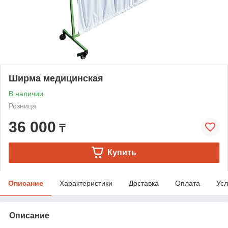
Ширма медицинская
В наличии
Розница
36 000
₸
Купить
Описание
Характеристики
Доставка
Оплата
Усл
Описание