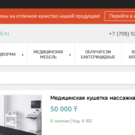
ены на отличное качество нашей продукции!
Перейти в 
l.ru
+7 (705) 5
МЕДИЦИНСКАЯ
ОБЛУЧАТЕЛИ
В
ДФОРМА
МЕБЕЛЬ
БАКТЕРИЦИДНЫЕ
КА
Медицинская кушетка массажн
50 000 ₸
В наличии
Код:
К 002