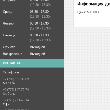
Информация дл
12:30
13:30
Среда
08:30
17:30
Цена:
50 000 ₸
12:30
13:30
Четверг
08:30
17:30
12:30
13:30
Пятница
08:30
17:30
12:30
13:30
Суббота
Выходной
Воскресенье
Выходной
КОНТАКТЫ
+7 (705) 521-83-89
Мебель
+7 (771) 847-77-74
Мебель
+7 (728) 223-40-34
Офис