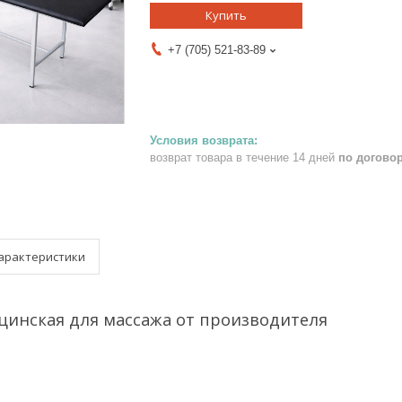
Купить
+7 (705) 521-83-89
возврат товара в течение 14 дней
по догово
арактеристики
цинская для массажа от производителя