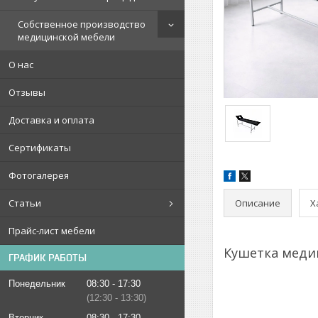
Собственное производство
медицинской мебели
О нас
Отзывы
Доставка и оплата
Сертификаты
Фотогалерея
Описание
Х
Статьи
Прайс-лист мебели
Кушетка меди
ГРАФИК РАБОТЫ
Понедельник
08:30
17:30
12:30
13:30
Вторник
08:30
17:30