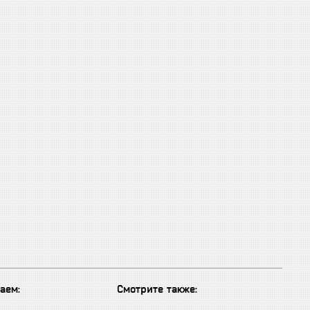
аем:
Смотрите также: