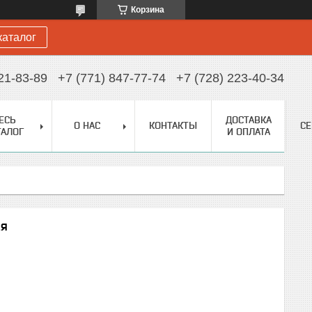
Корзина
каталог
21-83-89
+7 (771) 847-77-74
+7 (728) 223-40-34
ЕСЬ
ДОСТАВКА
О НАС
КОНТАКТЫ
С
ТАЛОГ
И ОПЛАТА
ая