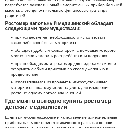
потребуется покупать новый измерительный прибор большей
высоты, а это дополнительные финансовые траты для
родителей.
Ростомер напольный медицинский обладает
следующими преимуществами:
при установке нет необходимости использовать
какие-либо крепёжные материалы
обладает удобным фиксатором, с помощью которого
можно легко измерить рост ребёнка или подростка
при необходимости, ростомер для подростков можно
оформить любыми принтами по своему желанию и
предпочтению
изготавливается из прочных и износоустойчивых
материалов, поэтому может служить для измерения
роста не одному поколению юношей
Где можно выгодно купить ростомер
детский медицинский
Если вам нужны надёжные и качественные измерительные
приборы для мониторинга физического развития юноши,
обращайтесь в компанию «Медисон». У нас всегда можно