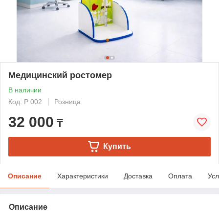
Медицинский ростомер
В наличии
Код: Р 002
Розница
32 000
₸
Купить
Описание
Характеристики
Доставка
Оплата
Усл
Описание