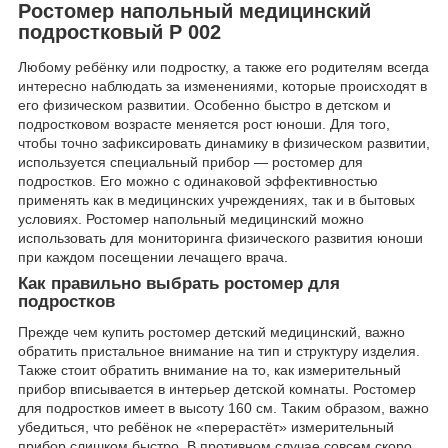
Ростомер напольный медицинский
подростковый Р 002
Любому ребёнку или подростку, а также его родителям всегда
интересно наблюдать за изменениями, которые происходят в
его физическом развитии. Особенно быстро в детском и
подростковом возрасте меняется рост юноши. Для того,
чтобы точно зафиксировать динамику в физическом развитии,
используется специальный прибор — ростомер для
подростков. Его можно с одинаковой эффективностью
применять как в медицинских учреждениях, так и в бытовых
условиях. Ростомер напольный медицинский можно
использовать для мониторинга физического развития юноши
при каждом посещении лечащего врача.
Как правильно выбрать ростомер для
подростков
Прежде чем купить ростомер детский медицинский, важно
обратить пристальное внимание на тип и структуру изделия.
Также стоит обратить внимание на то, как измерительный
прибор вписывается в интерьер детской комнаты. Ростомер
для подростков имеет в высоту 160 см. Таким образом, важно
убедиться, что ребёнок не «перерастёт» измерительный
прибор слишком быстро. В противном случае совсем скоро