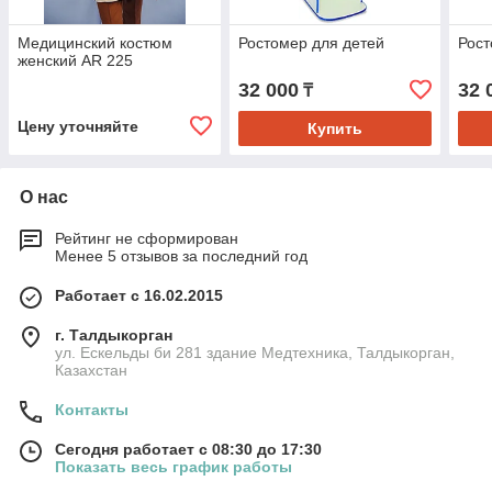
Медицинский костюм
Ростомер для детей
Рос
женский AR 225
32 000
32 
₸
Цену уточняйте
Купить
О нас
Рейтинг не сформирован
Менее 5 отзывов за последний год
Работает с 16.02.2015
г. Талдыкорган
ул. Ескельды би 281 здание Медтехника, Талдыкорган,
Казахстан
Контакты
Сегодня работает с 08:30 до 17:30
Показать весь график работы