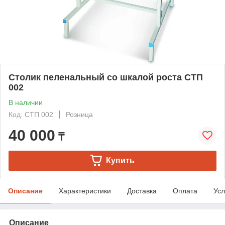
Столик пеленальный со шкалой роста СТП
002
В наличии
Код: СТП 002
Розница
40 000
₸
Купить
Описание
Характеристики
Доставка
Оплата
Усл
Описание