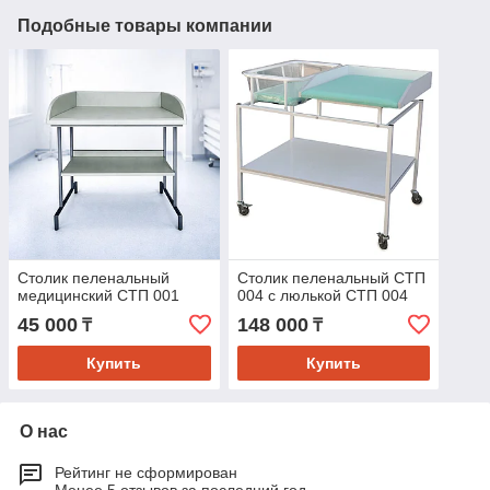
Подобные товары компании
Столик пеленальный
Столик пеленальный СТП
медицинский СТП 001
004 с люлькой СТП 004
45 000
148 000
₸
₸
Купить
Купить
О нас
Рейтинг не сформирован