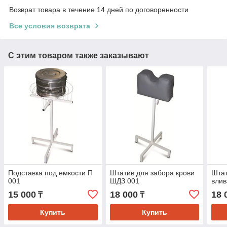
Возврат товара в течение 14 дней по договоренности
Все условия возврата
С этим товаром также заказывают
Подставка под емкости П
Штатив для забора крови
Штат
001
ШДЗ 001
вли
15 000
18 000
18 
₸
₸
Купить
Купить