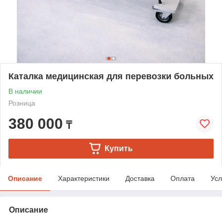
Каталка медицинская для перевозки больных
В наличии
Розница
380 000
₸
Купить
Описание
Характеристики
Доставка
Оплата
Усл
Описание