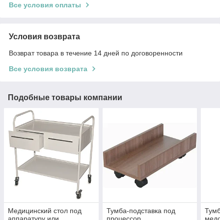
Все условия оплаты
Условия возврата
Возврат товара в течение 14 дней по договоренности
Все условия возврата
Подобные товары компании
Медицинский стол под
Тумба-подставка под
Тумб
аппаратуру или
процессор
мед