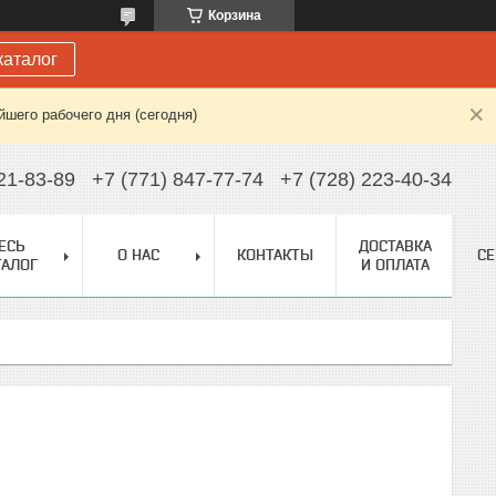
Корзина
каталог
шего рабочего дня (сегодня)
21-83-89
+7 (771) 847-77-74
+7 (728) 223-40-34
ЕСЬ
ДОСТАВКА
О НАС
КОНТАКТЫ
С
ТАЛОГ
И ОПЛАТА