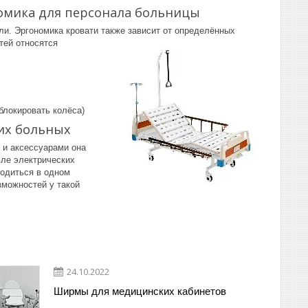
омика для персонала больницы
и. Эргономика кровати также зависит от определённых
тей относятся
блокировать колёса)
их больных
и и аксессуарами она
вле электрических
ходиться в одном
зможностей у такой
24.10.2022
Ширмы для медицинских кабинетов