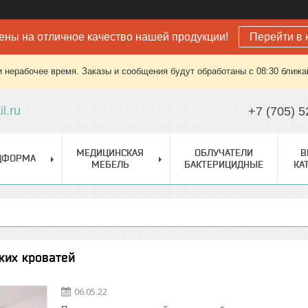
ены на отличное качество нашей продукции!
Перейти в 
 нерабочее время. Заказы и сообщения будут обработаны с 08:30 ближай
l.ru
+7 (705) 5
МЕДИЦИНСКАЯ
ОБЛУЧАТЕЛИ
В
ДФОРМА
МЕБЕЛЬ
БАКТЕРИЦИДНЫЕ
КА
ких кроватей
06.05.22