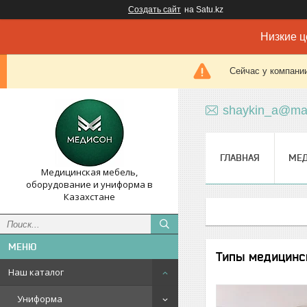
Создать сайт
на Satu.kz
Низкие ц
Сейчас у компании
shaykin_a@mai
ГЛАВНАЯ
МЕ
Медицинская мебель,
оборудование и униформа в
Казахстане
Типы медицинс
Наш каталог
Униформа