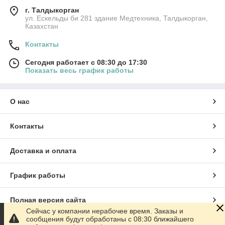
г. Талдыкорган
ул. Ескельды би 281 здание Медтехника, Талдыкорган,
Казахстан
Контакты
Сегодня работает с 08:30 до 17:30
Показать весь график работы
О нас
Контакты
Доставка и оплата
График работы
Полная версия сайта
Сейчас у компании нерабочее время. Заказы и
сообщения будут обработаны с 08:30 ближайшего
Сайт создан на маркетплейсе
Satu.kz